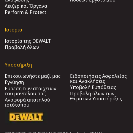
Λέιζερ και Όργανα
Perform & Protect
Ιστορια
Ιστορία της DEWALT
Προβολή όλων
Υποστήριξη
Επικοινωνήστε μαζί μας
Ειδοποιήσεις Ασφαλείας
και Ανακλήσεις
Εγγύηση
Υποβολή Ευπάθειας
Ευρεση των στοιχειων
του μοντελου σας
Προβολή όλων των
Θεμάτων Υποστήριξης
Αναφορά απατηλού
ιστότοπου