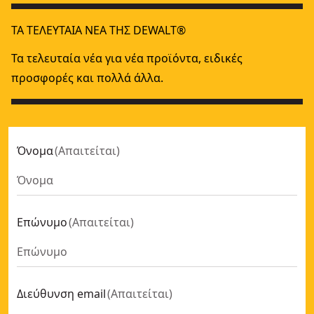
ΤΑ ΤΕΛΕΥΤΑΊΑ ΝΈΑ ΤΗΣ DEWALT®
Τα τελευταία νέα για νέα προϊόντα, ειδικές
προσφορές και πολλά άλλα.
Όνομα
(
Απαιτείται
)
Επώνυμο
(
Απαιτείται
)
Διεύθυνση email
(
Απαιτείται
)