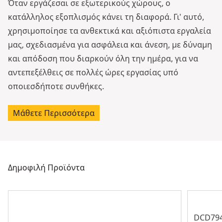
Όταν εργάζεσαι σε εξωτερικούς χώρους, ο
κατάλληλος εξοπλισμός κάνει τη διαφορά. Γι' αυτό,
χρησιμοποίησε τα ανθεκτικά και αξιόπιστα εργαλεία
μας, σχεδιασμένα για ασφάλεια και άνεση, με δύναμη
και απόδοση που διαρκούν όλη την ημέρα, για να
αντεπεξέλθεις σε πολλές ώρες εργασίας υπό
οποιεσδήποτε συνθήκες.
Μάθετε Περισσότερα
Δημοφιλή Προϊόντα
DCD79