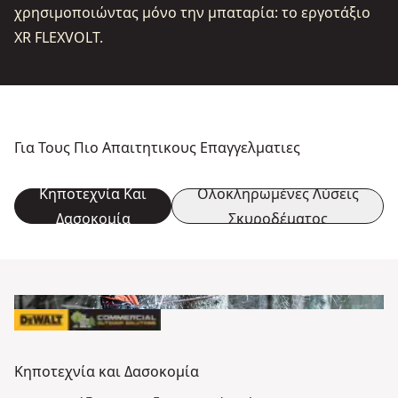
χρησιμοποιώντας μόνο την μπαταρία: το εργοτάξιο
XR FLEXVOLT.
Για Τους Πιο Απαιτητικους Επαγγελματιες
Κηποτεχνία Και
Ολοκληρωμένες Λύσεις
Δασοκομία
Σκυροδέματος
Κηποτεχνία και Δασοκομία