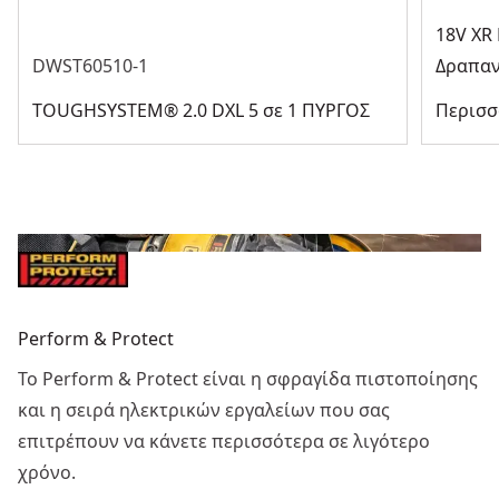
18V XR
DWST60510-1
Δραπαν
TOUGHSYSTEM® 2.0 DXL 5 σε 1 ΠΥΡΓΟΣ
Περισσ
Perform & Protect
Το Perform & Protect είναι η σφραγίδα πιστοποίησης
και η σειρά ηλεκτρικών εργαλείων που σας
επιτρέπουν να κάνετε περισσότερα σε λιγότερο
χρόνο.