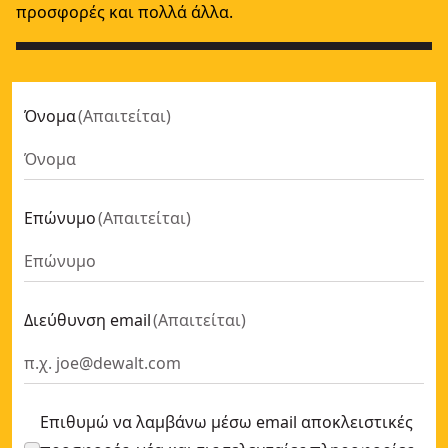
προσφορές και πολλά άλλα.
Όνομα
(
Απαιτείται
)
Επώνυμο
(
Απαιτείται
)
Διεύθυνση email
(
Απαιτείται
)
Επιθυμώ να λαμβάνω μέσω email αποκλειστικές