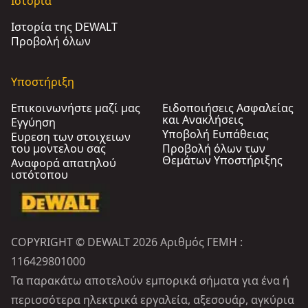
Ιστορια
Ιστορία της DEWALT
Προβολή όλων
Υποστήριξη
Επικοινωνήστε μαζί μας
Ειδοποιήσεις Ασφαλείας
και Ανακλήσεις
Εγγύηση
Υποβολή Ευπάθειας
Ευρεση των στοιχειων
του μοντελου σας
Προβολή όλων των
Θεμάτων Υποστήριξης
Αναφορά απατηλού
ιστότοπου
COPYRIGHT © DEWALT 2026 Αριθμός ΓΕΜΗ :
116429801000
Τα παρακάτω αποτελούν εμπορικά σήματα για ένα ή
περισσότερα ηλεκτρικά εργαλεία, αξεσουάρ, αγκύρια