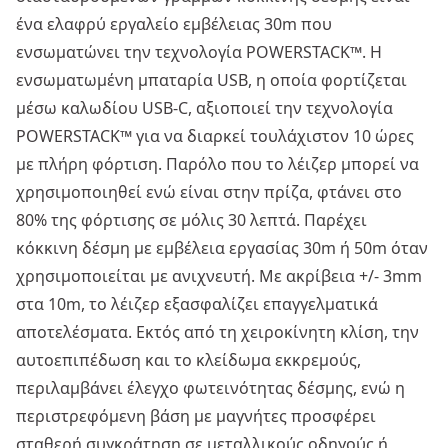
ένα ελαφρύ εργαλείο εμβέλειας 30m που
ενσωματώνει την τεχνολογία POWERSTACK™. Η
ενσωματωμένη μπαταρία USB, η οποία φορτίζεται
μέσω καλωδίου USB-C, αξιοποιεί την τεχνολογία
POWERSTACK™ για να διαρκεί τουλάχιστον 10 ώρες
με πλήρη φόρτιση. Παρόλο που το λέιζερ μπορεί να
χρησιμοποιηθεί ενώ είναι στην πρίζα, φτάνει στο
80% της φόρτισης σε μόλις 30 λεπτά. Παρέχει
κόκκινη δέσμη με εμβέλεια εργασίας 30m ή 50m όταν
χρησιμοποιείται με ανιχνευτή. Με ακρίβεια +/- 3mm
στα 10m, το λέιζερ εξασφαλίζει επαγγελματικά
αποτελέσματα. Εκτός από τη χειροκίνητη κλίση, την
αυτοεπιπέδωση και το κλείδωμα εκκρεμούς,
περιλαμβάνει έλεγχο φωτεινότητας δέσμης, ενώ η
περιστρεφόμενη βάση με μαγνήτες προσφέρει
σταθερή συγκράτηση σε μεταλλικούς οδηγούς ή