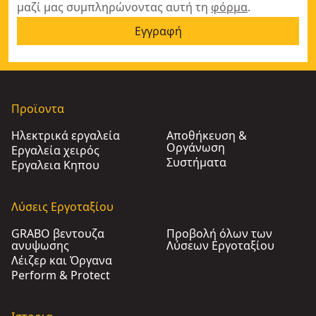
μαζί μας συμπληρώνοντας αυτή τη
φόρμα
.
Εγγραφή
Προϊοντα
Ηλεκτρικά εργαλεία
Αποθήκευση &
Οργάνωση
Εργαλεία χειρός
Συστήματα
Εργαλεια Κηπου​
Λύσεις Εργοταξίου
GRABO βεντουζα
Προβολή όλων των
ανυψωσης
Λύσεων Εργοταξίου
Λέιζερ και Όργανα
Perform & Protect