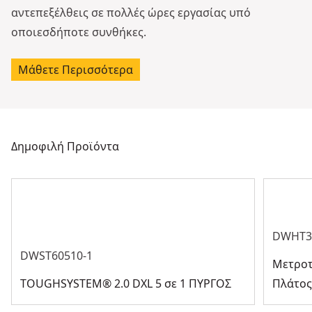
αντεπεξέλθεις σε πολλές ώρες εργασίας υπό
οποιεσδήποτε συνθήκες.
Μάθετε Περισσότερα
Δημοφιλή Προϊόντα
DWHT3
DWST60510-1
Μετροτ
TOUGHSYSTEM® 2.0 DXL 5 σε 1 ΠΥΡΓΟΣ
Πλάτος