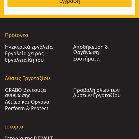
Εγγραφή
Προϊοντα
Ηλεκτρικά εργαλεία
Αποθήκευση &
Οργάνωση
Εργαλεία χειρός
Συστήματα
Εργαλεια Κηπου​
Λύσεις Εργοταξίου
GRABO βεντουζα
Προβολή όλων των
ανυψωσης
Λύσεων Εργοταξίου
Λέιζερ και Όργανα
Perform & Protect
Ιστορια
Ιστορία της DEWALT