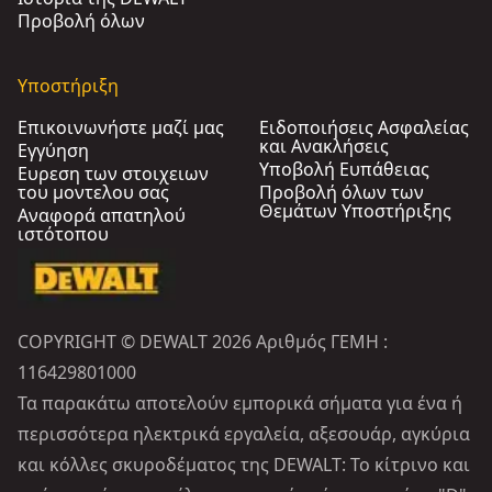
Προβολή όλων
Υποστήριξη
Επικοινωνήστε μαζί μας
Ειδοποιήσεις Ασφαλείας
και Ανακλήσεις
Εγγύηση
Υποβολή Ευπάθειας
Ευρεση των στοιχειων
του μοντελου σας
Προβολή όλων των
Θεμάτων Υποστήριξης
Αναφορά απατηλού
ιστότοπου
COPYRIGHT © DEWALT 2026 Αριθμός ΓΕΜΗ :
116429801000
Τα παρακάτω αποτελούν εμπορικά σήματα για ένα ή
περισσότερα ηλεκτρικά εργαλεία, αξεσουάρ, αγκύρια
και κόλλες σκυροδέματος της DEWALT: Το κίτρινο και