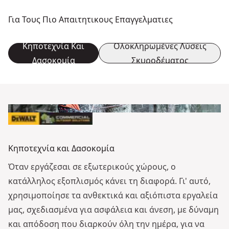
Για Τους Πιο Απαιτητικους Επαγγελματιες
Κηποτεχνία Και
Ολοκληρωμένες Λύσεις
Δασοκομία
Σκυροδέματος
Κηποτεχνία και Δασοκομία
Όταν εργάζεσαι σε εξωτερικούς χώρους, ο
κατάλληλος εξοπλισμός κάνει τη διαφορά. Γι' αυτό,
χρησιμοποίησε τα ανθεκτικά και αξιόπιστα εργαλεία
μας, σχεδιασμένα για ασφάλεια και άνεση, με δύναμη
και απόδοση που διαρκούν όλη την ημέρα, για να