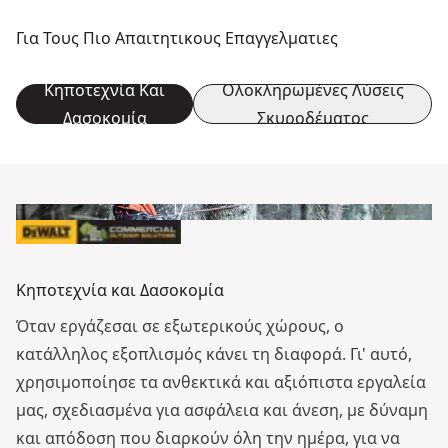
Για Τους Πιο Απαιτητικους Επαγγελματιες
Κηποτεχνία Και
Ολοκληρωμένες Λύσεις
Δασοκομία
Σκυροδέματος
Κηποτεχνία και Δασοκομία
Όταν εργάζεσαι σε εξωτερικούς χώρους, ο
κατάλληλος εξοπλισμός κάνει τη διαφορά. Γι' αυτό,
χρησιμοποίησε τα ανθεκτικά και αξιόπιστα εργαλεία
μας, σχεδιασμένα για ασφάλεια και άνεση, με δύναμη
και απόδοση που διαρκούν όλη την ημέρα, για να