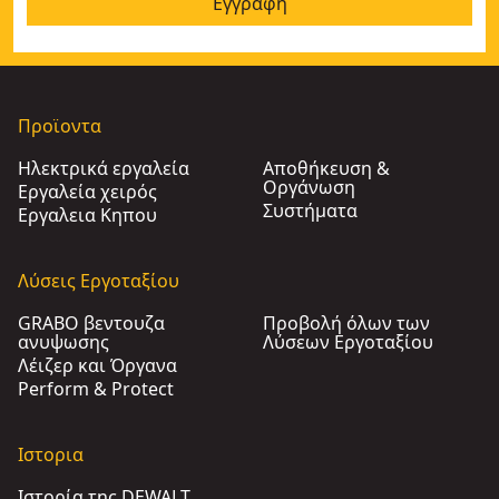
Εγγραφή
Προϊοντα
Ηλεκτρικά εργαλεία
Αποθήκευση &
Οργάνωση
Εργαλεία χειρός
Συστήματα
Εργαλεια Κηπου​
Λύσεις Εργοταξίου
GRABO βεντουζα
Προβολή όλων των
ανυψωσης
Λύσεων Εργοταξίου
Λέιζερ και Όργανα
Perform & Protect
Ιστορια
Ιστορία της DEWALT