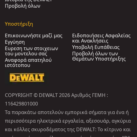
Προβολή όλων
Υποστήριξη
Επικοινωνήστε μαζί μας
Ειδοποιήσεις Ασφαλείας
και Ανακλήσεις
Εγγύηση
Υποβολή Ευπάθειας
Ευρεση των στοιχειων
του μοντελου σας
Προβολή όλων των
Θεμάτων Υποστήριξης
Αναφορά απατηλού
ιστότοπου
COPYRIGHT © DEWALT 2026 Αριθμός ΓΕΜΗ :
116429801000
Τα παρακάτω αποτελούν εμπορικά σήματα για ένα ή
περισσότερα ηλεκτρικά εργαλεία, αξεσουάρ, αγκύρια
και κόλλες σκυροδέματος της DEWALT: Το κίτρινο και