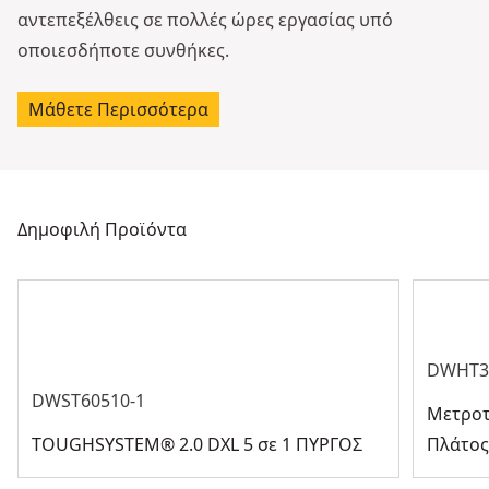
αντεπεξέλθεις σε πολλές ώρες εργασίας υπό
οποιεσδήποτε συνθήκες.
Μάθετε Περισσότερα
Δημοφιλή Προϊόντα
DWHT3
DWST60510-1
Μετροτ
TOUGHSYSTEM® 2.0 DXL 5 σε 1 ΠΥΡΓΟΣ
Πλάτος