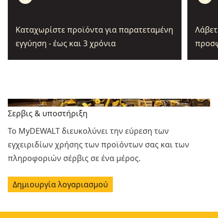
Καταχωρίστε προϊόντα για παρατεταμένη
Λάβετ
εγγύηση - έως και 3 χρόνια
προσφ
Σερβις & υποστήριξη
Το MyDEWALT διευκολύνει την εύρεση των
εγχειριδίων χρήσης των προϊόντων σας και των
πληροφοριών σέρβις σε ένα μέρος.
Δημιουργία λογαριασμού