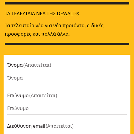
ΤΑ ΤΕΛΕΥΤΑΊΑ ΝΈΑ ΤΗΣ DEWALT®
Τα τελευταία νέα για νέα προϊόντα, ειδικές
προσφορές και πολλά άλλα.
Όνομα
(
Απαιτείται
)
Επώνυμο
(
Απαιτείται
)
Διεύθυνση email
(
Απαιτείται
)