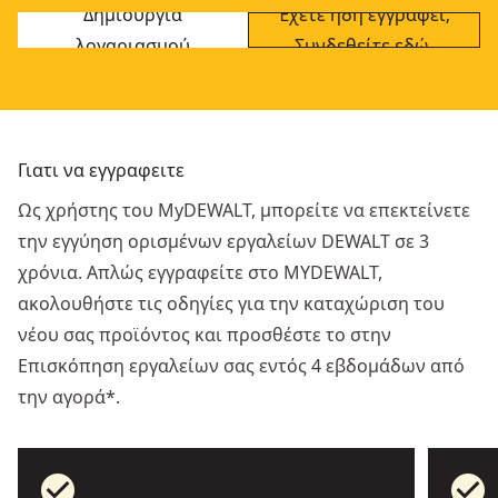
Δημιουργία
Έχετε ήδη εγγραφεί;
λογαριασμού
Συνδεθείτε εδώ.
Γιατι να εγγραφειτε
Ως χρήστης του MyDEWALT, μπορείτε να επεκτείνετε
την εγγύηση ορισμένων εργαλείων DEWALT σε 3
χρόνια. Απλώς εγγραφείτε στο MYDEWALT,
ακολουθήστε τις οδηγίες για την καταχώριση του
νέου σας προϊόντος και προσθέστε το στην
Επισκόπηση εργαλείων σας εντός 4 εβδομάδων από
την αγορά*.
check_circle
check_circle