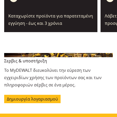
Καταχωρίστε προϊόντα για παρατεταμένη
Λάβετ
εγγύηση - έως και 3 χρόνια
προσφ
Σερβις & υποστήριξη
Το MyDEWALT διευκολύνει την εύρεση των
εγχειριδίων χρήσης των προϊόντων σας και των
πληροφοριών σέρβις σε ένα μέρος.
Δημιουργία λογαριασμού