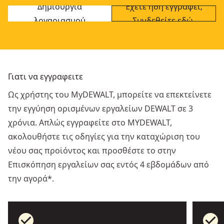
Δημιουργία
Έχετε ήδη εγγραφεί;
λογαριασμού
Συνδεθείτε εδώ.
Γιατι να εγγραφειτε
Ως χρήστης του MyDEWALT, μπορείτε να επεκτείνετε
την εγγύηση ορισμένων εργαλείων DEWALT σε 3
χρόνια. Απλώς εγγραφείτε στο MYDEWALT,
ακολουθήστε τις οδηγίες για την καταχώριση του
νέου σας προϊόντος και προσθέστε το στην
Επισκόπηση εργαλείων σας εντός 4 εβδομάδων από
την αγορά*.
check_circle
check_circle