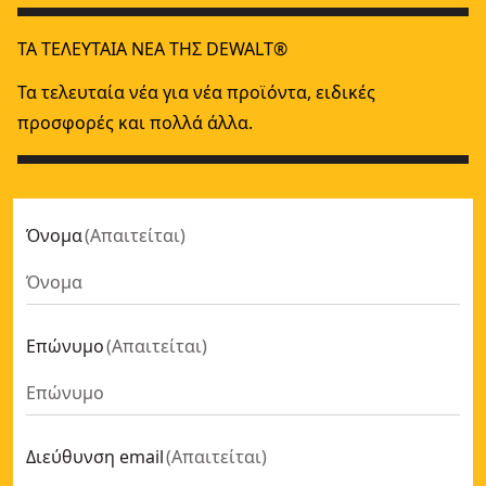
ΤΑ ΤΕΛΕΥΤΑΊΑ ΝΈΑ ΤΗΣ DEWALT®
Τα τελευταία νέα για νέα προϊόντα, ειδικές
προσφορές και πολλά άλλα.
Όνομα
(
Απαιτείται
)
Επώνυμο
(
Απαιτείται
)
Διεύθυνση email
(
Απαιτείται
)