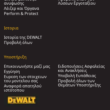
ανυψωσης
Λύσεων Εργοταξίου
Λέιζερ και Όργανα
Perform & Protect
Ιστορια
Ιστορία της DEWALT
Προβολή όλων
Υποστήριξη
Επικοινωνήστε μαζί μας
Ειδοποιήσεις Ασφαλείας
και Ανακλήσεις
Εγγύηση
Υποβολή Ευπάθειας
Ευρεση των στοιχειων
του μοντελου σας
Προβολή όλων των
Θεμάτων Υποστήριξης
Αναφορά απατηλού
ιστότοπου