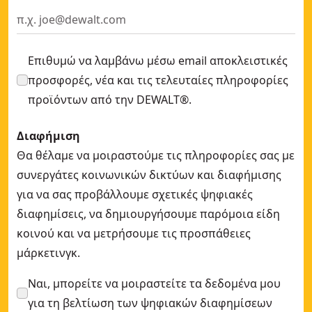
Σετ Λεπίδων Παλινδρομικής Κίνησης Extreme Runtime (13 
Κυκλική λεπίδα πριονιού Extreme Runtime 210mm X 30m
Επιθυμώ να λαμβάνω μέσω email αποκλειστικές
προσφορές, νέα και τις τελευταίες πληροφορίες
προϊόντων από την DEWALT®.
Διαφήμιση
Θα θέλαμε να μοιραστούμε τις πληροφορίες σας με
συνεργάτες κοινωνικών δικτύων και διαφήμισης
για να σας προβάλλουμε σχετικές ψηφιακές
διαφημίσεις, να δημιουργήσουμε παρόμοια είδη
κοινού και να μετρήσουμε τις προσπάθειες
μάρκετινγκ.
Ναι, μπορείτε να μοιραστείτε τα δεδομένα μου
για τη βελτίωση των ψηφιακών διαφημίσεων