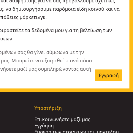
και διαφήμισης για να σας προβάλλουμε σχετικές
ς, να δημιουργήσουμε παρόμοια είδη κοινού και να
πάθειες μάρκετινγκ.
οιραστείτε τα δεδομένα μου για τη βελτίωση των
ίσεων
ομένων σας θα γίνει σύμφωνα με την
μας. Μπορείτε να εξαιρεθείτε ανά πάσα
ωνήσετε μαζί μας συμπληρώνοντας αυτή
Εγγραφή
Υποστήριξη
Επικοινωνήστε μαζί μας
Εγγύηση
Ευρεση των στοιχειων του μοντελου