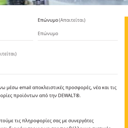
Επώνυμο
(
Απαιτείται
)
ιτείται
)
ω μέσω email αποκλειστικές προσφορές, νέα και τις
φορίες προϊόντων από την DEWALT®.
τούμε τις πληροφορίες σας με συνεργάτες