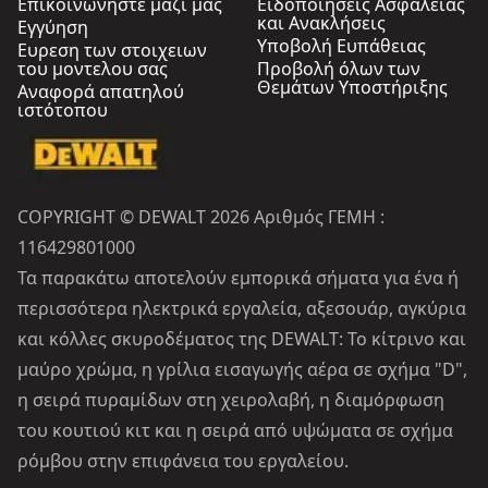
Επικοινωνήστε μαζί μας
Ειδοποιήσεις Ασφαλείας
και Ανακλήσεις
Εγγύηση
Υποβολή Ευπάθειας
Ευρεση των στοιχειων
του μοντελου σας
Προβολή όλων των
Θεμάτων Υποστήριξης
Αναφορά απατηλού
ιστότοπου
COPYRIGHT © DEWALT 2026 Αριθμός ΓΕΜΗ :
116429801000
Τα παρακάτω αποτελούν εμπορικά σήματα για ένα ή
περισσότερα ηλεκτρικά εργαλεία, αξεσουάρ, αγκύρια
και κόλλες σκυροδέματος της DEWALT: Το κίτρινο και
μαύρο χρώμα, η γρίλια εισαγωγής αέρα σε σχήμα "D",
η σειρά πυραμίδων στη χειρολαβή, η διαμόρφωση
του κουτιού κιτ και η σειρά από υψώματα σε σχήμα
ρόμβου στην επιφάνεια του εργαλείου.