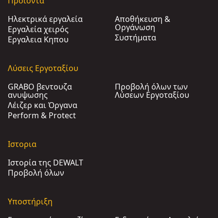
Προϊοντα
Ηλεκτρικά εργαλεία
Αποθήκευση &
Οργάνωση
Εργαλεία χειρός
Συστήματα
Εργαλεια Κηπου​
Λύσεις Εργοταξίου
GRABO βεντουζα
Προβολή όλων των
ανυψωσης
Λύσεων Εργοταξίου
Λέιζερ και Όργανα
Perform & Protect
Ιστορια
Ιστορία της DEWALT
Προβολή όλων
Υποστήριξη