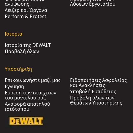
ανυψωσης
Λύσεων Εργοταξίου
Λέιζερ και Όργανα
Perform & Protect
Ιστορια
Ιστορία της DEWALT
Προβολή όλων
Υποστήριξη
Επικοινωνήστε μαζί μας
Ειδοποιήσεις Ασφαλείας
και Ανακλήσεις
Εγγύηση
Υποβολή Ευπάθειας
Ευρεση των στοιχειων
του μοντελου σας
Προβολή όλων των
Θεμάτων Υποστήριξης
Αναφορά απατηλού
ιστότοπου