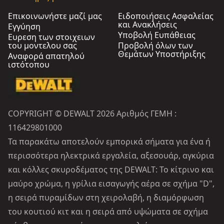
Επικοινωνήστε μαζί μας
Ειδοποιήσεις Ασφαλείας
και Ανακλήσεις
Εγγύηση
Υποβολή Ευπάθειας
Ευρεση των στοιχειων
του μοντελου σας
Προβολή όλων των
Θεμάτων Υποστήριξης
Αναφορά απατηλού
ιστότοπου
COPYRIGHT © DEWALT 2026 Αριθμός ΓΕΜΗ :
116429801000
Τα παρακάτω αποτελούν εμπορικά σήματα για ένα ή
περισσότερα ηλεκτρικά εργαλεία, αξεσουάρ, αγκύρια
και κόλλες σκυροδέματος της DEWALT: Το κίτρινο και
μαύρο χρώμα, η γρίλια εισαγωγής αέρα σε σχήμα "D",
η σειρά πυραμίδων στη χειρολαβή, η διαμόρφωση
του κουτιού κιτ και η σειρά από υψώματα σε σχήμα