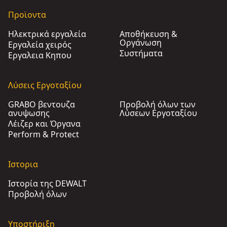
Προϊοντα
Ηλεκτρικά εργαλεία
Αποθήκευση &
Οργάνωση
Εργαλεία χειρός
Συστήματα
Εργαλεια Κηπου​
Λύσεις Εργοταξίου
GRABO βεντουζα
Προβολή όλων των
ανυψωσης
Λύσεων Εργοταξίου
Λέιζερ και Όργανα
Perform & Protect
Ιστορια
Ιστορία της DEWALT
Προβολή όλων
Υποστήριξη