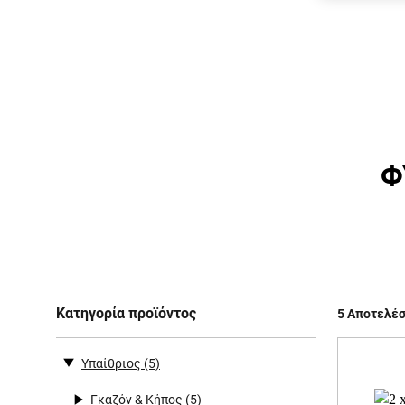
Φ
Κατηγορία προϊόντος
5 Αποτελέ
Υπαίθριος
(5)
Γκαζόν & Κήπος
(5)