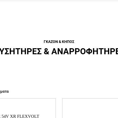
ΓΚΑΖΌΝ & ΚΉΠΟΣ
ΥΣΗΤΉΡΕΣ & ΑΝΑΡΡΟΦΗΤΉΡ
σματα