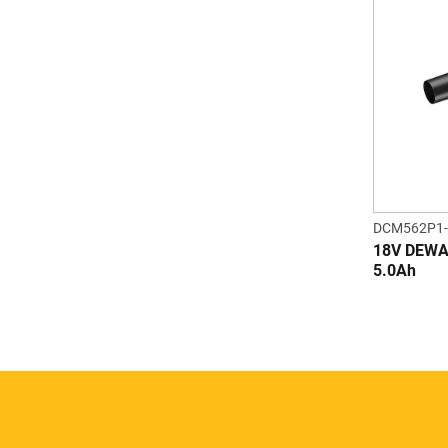
DCM562P1
18V DEWA
5.0Ah