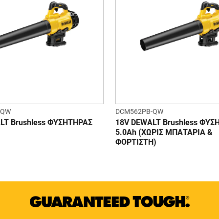
-QW
DCM562PB-QW
LT Brushless ΦΥΣΗΤΗΡΑΣ
18V DEWALT Brushless ΦΥΣ
5.0Ah (ΧΩΡΙΣ ΜΠΑΤΑΡΙΑ &
ΦΟΡΤΙΣΤΗ)