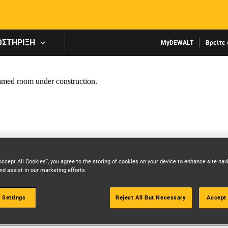
Skip to main content
ΟΣΤΉΡΙΞΗ
MyDEWALT
Βρείτε 
Accept All Cookies”, you agree to the storing of cookies on your device to enhance site nav
nd assist in our marketing efforts.
 Settings
Reject All But Necessary
Accept 