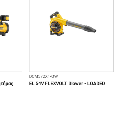
DCM572X1-QW
ητήρας
EL 54V FLEXVOLT Blower - LOADED