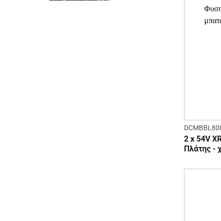
DCMBBL80
2 x 54V 
Πλάτης - 