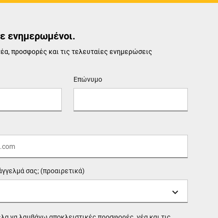
ε ενημερωμένοι.
νέα, προσφορές και τις τελευταίες ενημερώσεις
Επώνυμο
άγγελμά σας; (προαιρετικά)
ελα να λαμβάνω αποκλειστικές προσφορές, νέα και τις