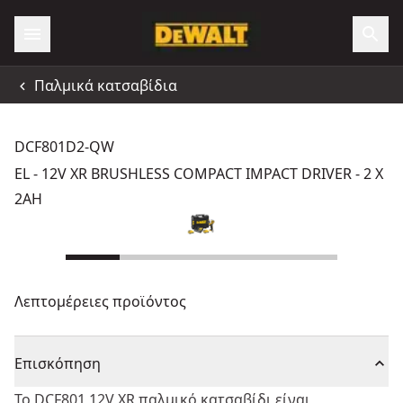
Παλμικά κατσαβίδια
DCF801D2-QW
EL - 12V XR BRUSHLESS COMPACT IMPACT DRIVER - 2 X
2AH
Λεπτομέρειες προϊόντος
Επισκόπηση
Το DCF801 12V XR παλμικό κατσαβίδι είναι