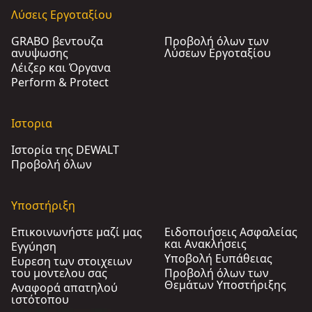
Λύσεις Εργοταξίου
GRABO βεντουζα
Προβολή όλων των
ανυψωσης
Λύσεων Εργοταξίου
Λέιζερ και Όργανα
Perform & Protect
Ιστορια
Ιστορία της DEWALT
Προβολή όλων
Υποστήριξη
Επικοινωνήστε μαζί μας
Ειδοποιήσεις Ασφαλείας
και Ανακλήσεις
Εγγύηση
Υποβολή Ευπάθειας
Ευρεση των στοιχειων
του μοντελου σας
Προβολή όλων των
Θεμάτων Υποστήριξης
Αναφορά απατηλού
ιστότοπου