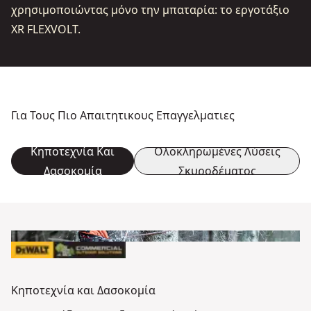
χρησιμοποιώντας μόνο την μπαταρία: το εργοτάξιο
XR FLEXVOLT.
Για Τους Πιο Απαιτητικους Επαγγελματιες
Κηποτεχνία Και
Ολοκληρωμένες Λύσεις
Δασοκομία
Σκυροδέματος
Κηποτεχνία και Δασοκομία