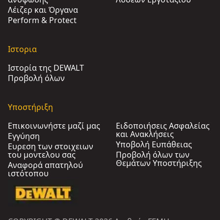
Λέιζερ και Όργανα
Perform & Protect
Ιστορια
Ιστορία της DEWALT
Προβολή όλων
Υποστήριξη
Επικοινωνήστε μαζί μας
Ειδοποιήσεις Ασφαλείας
και Ανακλήσεις
Εγγύηση
Υποβολή Ευπάθειας
Ευρεση των στοιχειων
του μοντελου σας
Προβολή όλων των
Θεμάτων Υποστήριξης
Αναφορά απατηλού
ιστότοπου