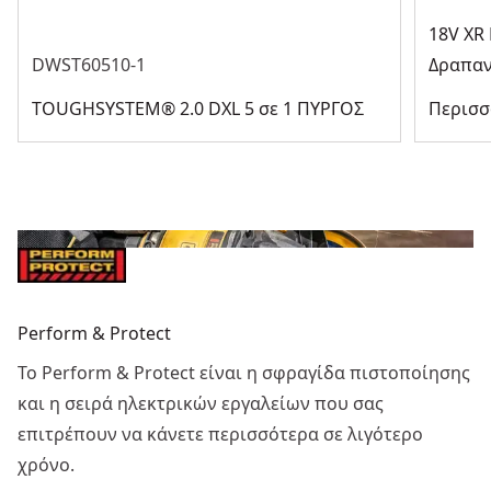
18V XR
DWST60510-1
Δραπαν
TOUGHSYSTEM® 2.0 DXL 5 σε 1 ΠΥΡΓΟΣ
Περισσ
Perform & Protect
Το Perform & Protect είναι η σφραγίδα πιστοποίησης
και η σειρά ηλεκτρικών εργαλείων που σας
επιτρέπουν να κάνετε περισσότερα σε λιγότερο
χρόνο.