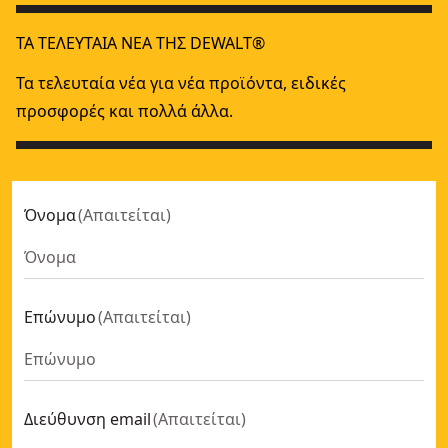
ΤΑ ΤΕΛΕΥΤΑΊΑ ΝΈΑ ΤΗΣ DEWALT®
Τα τελευταία νέα για νέα προϊόντα, ειδικές
προσφορές και πολλά άλλα.
Όνομα
(
Απαιτείται
)
Επώνυμο
(
Απαιτείται
)
Διεύθυνση email
(
Απαιτείται
)