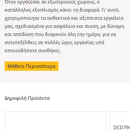
Όταν εργάζεσαι σε εξωτερικούς χώρους, ο
κατάλληλος εξοπλισμός κάνει τη διαφορά. Γι' αυτό,
χρησιμοποίησε τα ανθεκτικά και αξιόπιστα εργαλεία
μας, σχεδιασμένα για ασφάλεια και άνεση, με δύναμη
και απόδοση που διαρκούν όλη την ημέρα, για να
αντεπεξέλθεις σε πολλές ώρες εργασίας υπό
οποιεσδήποτε συνθήκες.
Μάθετε Περισσότερα
Δημοφιλή Προϊόντα
DCD79