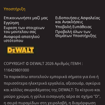
Υποστήριξη
Επικοινωνήστε μαζί μας
Ειδοποιήσεις Ασφαλείας
και Ανακλήσεις
Εγγύηση
Υποβολή Ευπάθειας
Ευρεση των στοιχειων
του μοντελου σας
Προβολή όλων των
Θεμάτων Υποστήριξης
Αναφορά απατηλού
ιστότοπου
COPYRIGHT © DEWALT 2026 Αριθμός ΓΕΜΗ :
116429801000
Τα παρακάτω αποτελούν εμπορικά σήματα για ένα ή
περισσότερα ηλεκτρικά εργαλεία, αξεσουάρ, αγκύρια
και κόλλες σκυροδέματος της DEWALT: Το κίτρινο και
μαύρο χρώμα, η γρίλια εισαγωγής αέρα σε σχήμα "D",
η σειρά πυραμίδων στη χειρολαβή, η διαμόρφωση