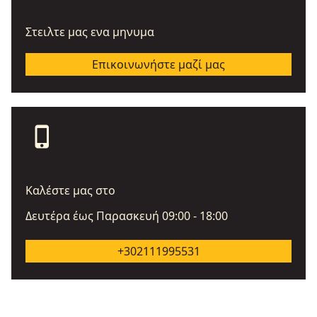
Στειλτε μας ενα μηνυμα
Επικοινωνήστε μαζί μας
phone_iphone
Καλέστε μας στο
Δευτέρα έως Παρασκευή 09:00 - 18:00
+302111995531