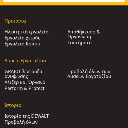
Προϊοντα
Ηλεκτρικά εργαλεία
Αποθήκευση &
Οργάνωση
Εργαλεία χειρός
Συστήματα
Εργαλεια Κηπου​
Λύσεις Εργοταξίου
GRABO βεντουζα
Προβολή όλων των
ανυψωσης
Λύσεων Εργοταξίου
Λέιζερ και Όργανα
Perform & Protect
Ιστορια
Ιστορία της DEWALT
Προβολή όλων