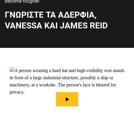
ΓΝΩΡΙΣΤΕ ΤΑ ΑΔΕΡΦΙΑ,
VANESSA ΚΑΙ JAMES REID
play_arrow