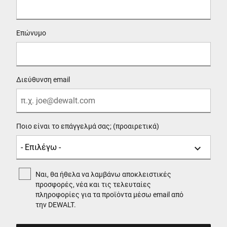
Επώνυμο
Διεύθυνση email
Ποιο είναι το επάγγελμά σας; (προαιρετικά)
Ναι, θα ήθελα να λαμβάνω αποκλειστικές
προσφορές, νέα και τις τελευταίες
πληροφορίες για τα προϊόντα μέσω email από
την DEWALT.