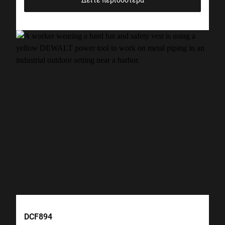
Δείτε περισσότερα
DCF894