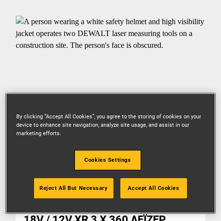
By clicking “Accept All Cookies”, you agree to the storing of cookies on your
device to enhance site navigation, analyze site usage, and assist in our
marketing efforts.
Cookies Settings
Reject All But Necessary
Accept All Cookies
DCE089D1G18
18V / 12V XR 3 X 360 ΛΕΪΖΕΡ