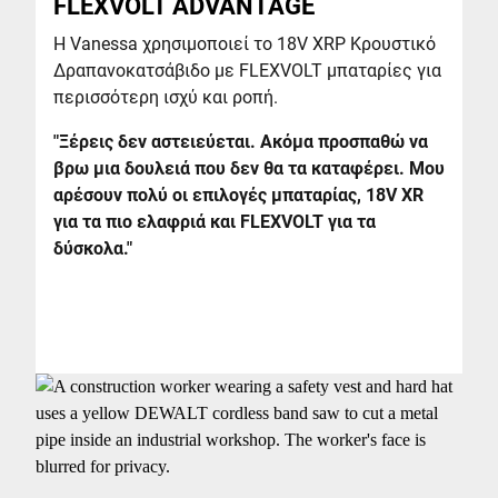
FLEXVOLT ADVANTAGE
Η Vanessa χρησιμοποιεί το 18V XRP Κρουστικό
Δραπανοκατσάβιδο με FLEXVOLT μπαταρίες για
περισσότερη ισχύ και ροπή.
"Ξέρεις δεν αστειεύεται. Ακόμα προσπαθώ να
βρω μια δουλειά που δεν θα τα καταφέρει. Μου
αρέσουν πολύ οι επιλογές μπαταρίας, 18V XR
για τα πιο ελαφριά και FLEXVOLT για τα
δύσκολα."