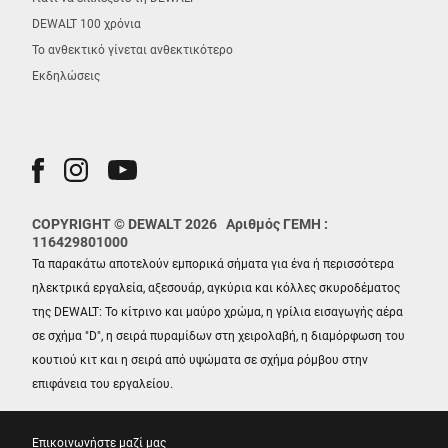
DEWALT 100 χρόνια
Το ανθεκτικό γίνεται ανθεκτικότερο
Εκδηλώσεις
COPYRIGHT © DEWALT 2026 Αριθμός ΓΕΜΗ :
116429801000
Τα παρακάτω αποτελούν εμπορικά σήματα για ένα ή περισσότερα
ηλεκτρικά εργαλεία, αξεσουάρ, αγκύρια και κόλλες σκυροδέματος
της DEWALT: Το κίτρινο και μαύρο χρώμα, η γρίλια εισαγωγής αέρα
σε σχήμα "D", η σειρά πυραμίδων στη χειρολαβή, η διαμόρφωση του
κουτιού κιτ και η σειρά από υψώματα σε σχήμα ρόμβου στην
επιφάνεια του εργαλείου.
Επικοινωνήστε μαζί μας