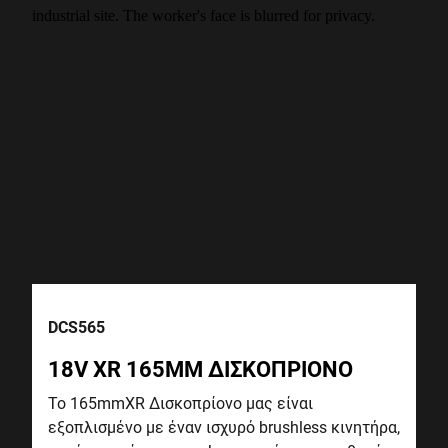
DCS565
18V XR 165MM ΔΙΣΚΟΠΡΙΟΝΟ
Το 165mmXR Δισκοπρίονο μας είναι
εξοπλισμένο με έναν ισχυρό brushless κινητήρα,