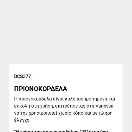
DCS377
ΠΡΙΟΝΟΚΟΡΔΕΛΑ
Η πριονοκορδέλα είναι καλά ισορροπημένη και
εύκολη στη χρήση, επιτρέποντας στη Vanessa
να την χρησιμοποιεί χωρίς κόπο και με πλήρη
έλεγχο.
"Η χρήση της πριονοκορδέλας 18V ήταν ένα