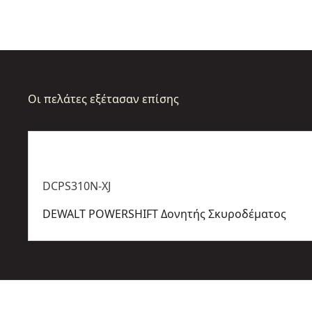
Οι πελάτες εξέτασαν επίσης
DCPS310N-XJ
DEWALT POWERSHIFT Δονητής Σκυροδέματος