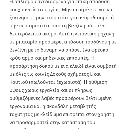
Εξοπλισμού σχεδιασμένο για επική απόδοση
και χρόνο λειτουργίας. Μην περιμένετε για να
ξεκινήσετε, μην σταματάτε για ανεφοδιασμό, ή
μην περιοριστείτε από τη βενζίνη ούτε ένα
δευτερόλεπτο ακόμα. Αυτή η λειαντική μηχανή
με μπαταρία προσφέρει απόδοση ισοδύναμη με
βενζίνη με τη δύναμη να σπάσει ένα φρέσκο
κρύο αρμό και μηδενικές εκπομπές. Η
προσάρτηση δοκού με ένα κλειδί είναι συμβατή
με όλες τις κοινές Δοκούς σχήματος L και
Κουτιού (πωλούνται ξεχωριστά). Η ρύθμιση
ύψους χωρίς εργαλεία και οι πλήρως
ρυθμιζόμενες λαβές προσφέρουν βελτιωμένη
εργονομία και η σκανδάλη μεταβλητής
ταχύτητας με κλείδωμα επιτρέπει στον χρήστη
να προσαρμοστεί στην κατάσταση του