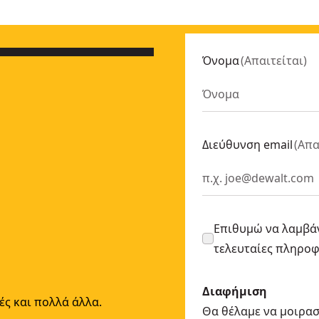
Όνομα
(
Απαιτείται
)
Διεύθυνση email
(
Απα
Επιθυμώ να λαμβάν
τελευταίες πληρο
Διαφήμιση
ές και πολλά άλλα.
Θα θέλαμε να μοιρασ