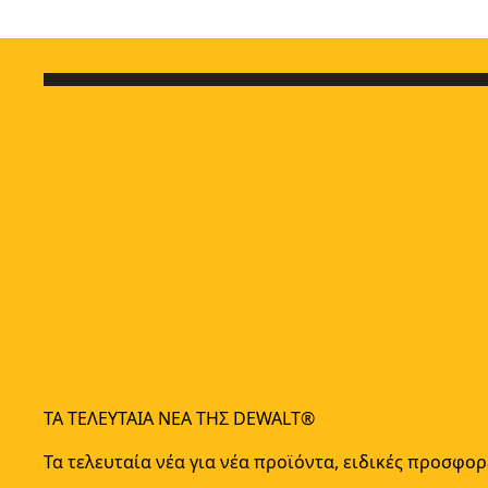
ΤΑ ΤΕΛΕΥΤΑΊΑ ΝΈΑ ΤΗΣ DEWALT®
Τα τελευταία νέα για νέα προϊόντα, ειδικές προσφορ