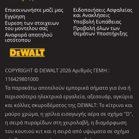
Επικοινωνήστε μαζί μας
Ειδοποιήσεις Ασφαλείας
και Ανακλήσεις
Εγγύηση
Υποβολή Ευπάθειας
Ευρεση των στοιχειων
του μοντελου σας
Προβολή όλων των
Θεμάτων Υποστήριξης
Αναφορά απατηλού
ιστότοπου
COPYRIGHT © DEWALT 2026 Αριθμός ΓΕΜΗ :
116429801000
Τα παρακάτω αποτελούν εμπορικά σήματα για ένα ή
περισσότερα ηλεκτρικά εργαλεία, αξεσουάρ, αγκύρια
και κόλλες σκυροδέματος της DEWALT: Το κίτρινο και
μαύρο χρώμα, η γρίλια εισαγωγής αέρα σε σχήμα "D",
η σειρά πυραμίδων στη χειρολαβή, η διαμόρφωση
του κουτιού κιτ και η σειρά από υψώματα σε σχήμα