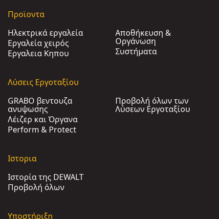
Προϊοντα
Ηλεκτρικά εργαλεία
Αποθήκευση &
Οργάνωση
Εργαλεία χειρός
Συστήματα
Εργαλεια Κηπου​
Λύσεις Εργοταξίου
GRABO βεντουζα
Προβολή όλων των
ανυψωσης
Λύσεων Εργοταξίου
Λέιζερ και Όργανα
Perform & Protect
Ιστορια
Ιστορία της DEWALT
Προβολή όλων
Υποστήριξη